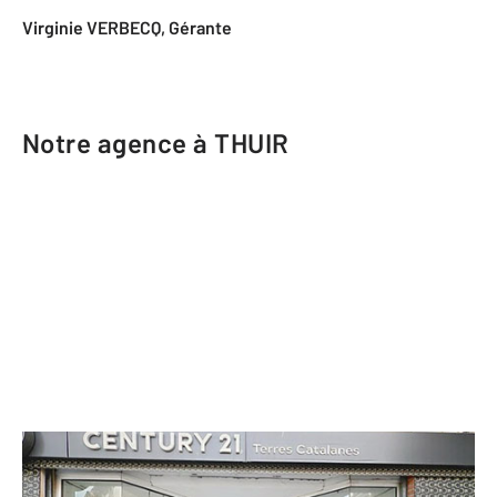
Virginie VERBECQ, Gérante
Notre agence à THUIR
CENTURY 21 Terres Catalanes