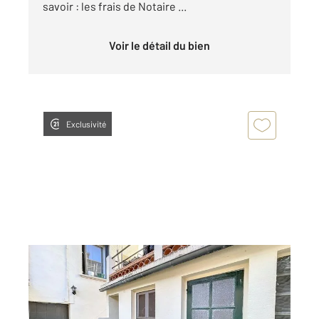
savoir : les frais de Notaire ...
Voir le détail du bien
Exclusivité
LLUPIA 66
2
44,40 m
, 2 pièces
Ref : 845
Maison à vendre