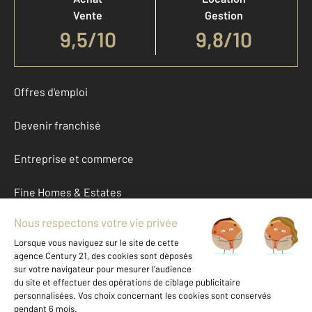
Vente
Gestion
9,5
/
10
9,8/10
Offres d'emploi
Devenir franchisé
Entreprise et commerce
Fine Homes & Estates
À propos
International
Nous contacter