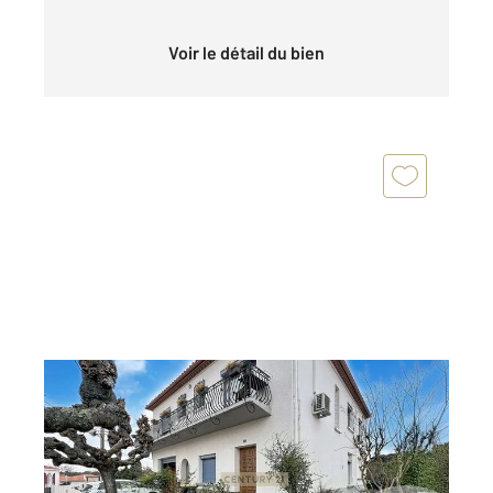
Voir le détail du bien
FOURQUES 66
2
215,52 m
, 8 pièces
Ref : 847
Maison à vendre