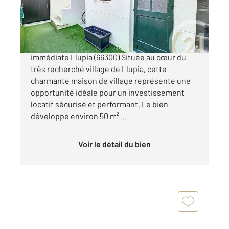
120 000 €
Investissement locatif clé en main Rentabilité
immédiate Llupia (66300) Située au cœur du
très recherché village de Llupia, cette
charmante maison de village représente une
opportunité idéale pour un investissement
locatif sécurisé et performant. Le bien
développe environ 50 m² ...
Voir le détail du bien