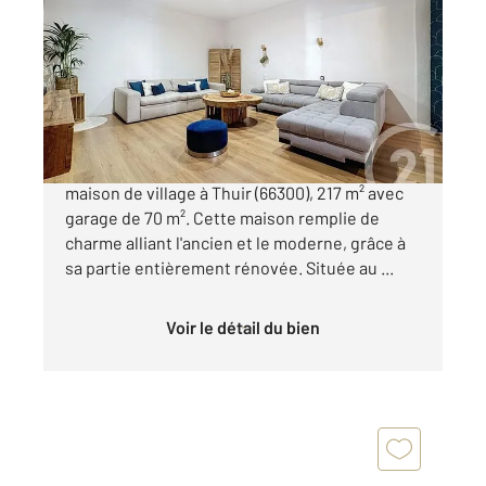
2
217,40 m
, 4 pièces
Ref : 690
Maison à vendre
249 000 €
Nous vous proposons à la vente une grande
maison de village à Thuir (66300), 217 m² avec
garage de 70 m². Cette maison remplie de
charme alliant l'ancien et le moderne, grâce à
sa partie entièrement rénovée. Située au ...
Voir le détail du bien