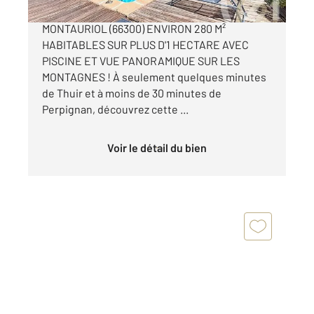
EXCEPTIONNELLE MAISON DE CARACTÈRE À
MONTAURIOL (66300) ENVIRON 280 M²
HABITABLES SUR PLUS D'1 HECTARE AVEC
PISCINE ET VUE PANORAMIQUE SUR LES
MONTAGNES ! À seulement quelques minutes
de Thuir et à moins de 30 minutes de
Perpignan, découvrez cette ...
Voir le détail du bien