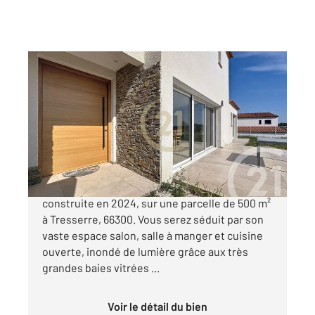
TRESSERRE 66
2
111,20 m
, 4 pièces
Ref : 856
Maison à vendre
369 000 €
Découvrez cette superbe villa neuve,
construite en 2024, sur une parcelle de 500 m²
à Tresserre, 66300. Vous serez séduit par son
vaste espace salon, salle à manger et cuisine
ouverte, inondé de lumière grâce aux très
grandes baies vitrées ...
Voir le détail du bien