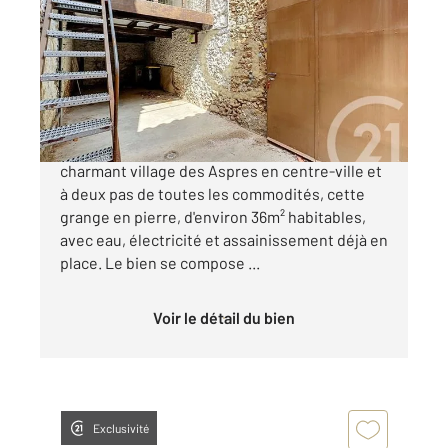
36 m
, 2 pièces
Ref : 888
Maison à vendre
45 000 €
66300 - THUIR Venez découvrir dans le
charmant village des Aspres en centre-ville et
à deux pas de toutes les commodités, cette
grange en pierre, d'environ 36m² habitables,
avec eau, électricité et assainissement déjà en
place. Le bien se compose ...
Voir le détail du bien
Exclusivité