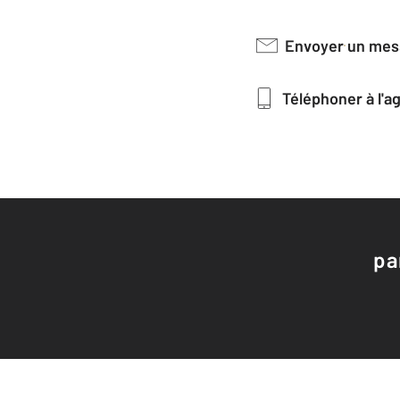
Envoyer un me
Téléphoner à l'
pa