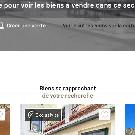
e pour voir les biens à vendre dans ce sec
Créer une alerte
Voir d'autres biens sur la cart
Biens se rapprochant
de votre recherche
Exclusivité