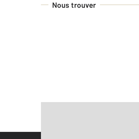
Nous trouver