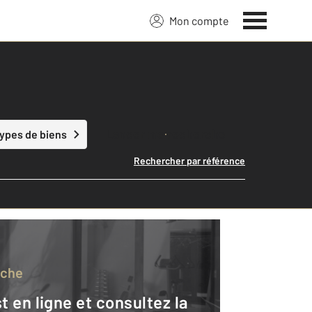
Mon compte
Lancer ma recherche
types de biens
Rechercher par référence
rche