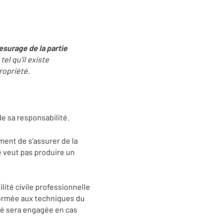
surage de la partie
el qu’il existe
ropriété.
 de sa responsabilité.
ent de s’assurer de la
ne veut pas produire un
ité civile professionnelle
 formée aux techniques du
té sera engagée en cas