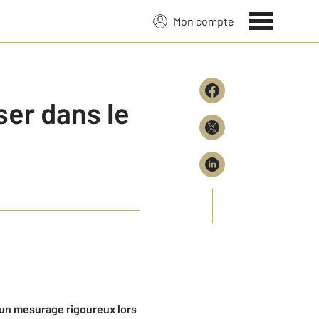
Mon compte
ser dans le
d’un mesurage rigoureux lors