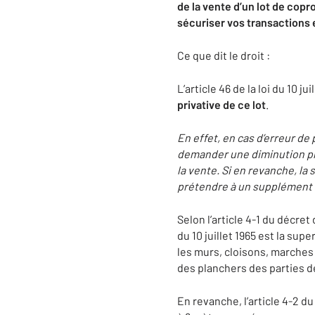
de la vente d’un lot de cop
sécuriser vos transactions et
Ce que dit le droit :
L’article 46 de la loi du 10 ju
privative de ce lot
.
En effet, en cas d’erreur de 
demander une diminution prop
la vente. Si en revanche, la 
prétendre à un supplément 
Selon l’article 4-1 du décret 
du 10 juillet 1965 est la su
les murs, cloisons, marches 
des planchers des parties de
En revanche, l’article 4-2 d