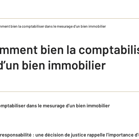
mment bien la comptabiliser dans le mesurage d’un bien immobilier
omment bien la comptabili
’un bien immobilier
mptabiliser dans le mesurage d’un bien immobilier
 responsabilité : une décision de justice rappelle l’importance 