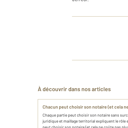
À découvrir dans nos articles
Chacun peut choisir son notaire (et cela n
Chaque partie peut choisir son notaire sans surco
juridique et maillage territorial expliquent le rôl
peut choisir son notaire (et cela ne coûte pas plu