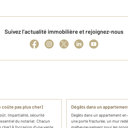
Suivez l’actualité immobilière et rejoignez-nous
e coûte pas plus cher)
Dégâts dans un appartement 
ût. Impartialité, sécurité
Dégâts dans un appartement en c
e essentiel du notariat. Chacun
une porte fracturée, un mur redé
s cher) À l’occasion d’une vente
malheureusement pour les propri