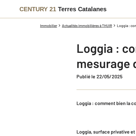
CENTURY 21
Terres Catalanes
Immobilier
Actualités immobilières à THUIR
Loggia : co
Loggia : c
mesurage d
Publié le 22/05/2025
Loggia : comment bien la co
Loggia, surface privative et