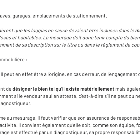
caves, garages, emplacements de stationnement.
dèrent que les loggias en cause devaient être incluses dans le
me
 closes et habitables. Le mesurage doit donc tenir compte du bien t
ent de sa description sur le titre ou dans le règlement de cop
immobilière :
Il peut en effet être à l’origine, en cas d’erreur, de l’engagement
ent de
désigner le bien tel qu’il existe matériellement
mais égalem
ment si le vendeur seul en atteste, c’est-à-dire s’il ne peut ou 
iagnostiqueur.
e au mesurage, il faut vérifier que son assurance de responsabil
te activité. Il convient également qu’elle soit, comme son équipe,
age est effectué par un diagnostiqueur, sa propre responsabili