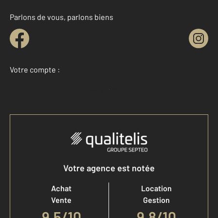
Parlons de vous, parlons biens
Votre compte :
Accéder à mon compte
Votre agence est notée
Achat
Location
Vente
Gestion
9,5
/
10
9,8/10